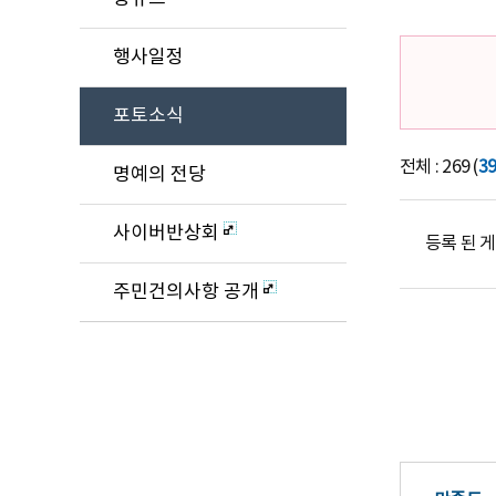
행사일정
포토소식
전체 : 269 (
3
명예의 전당
사이버반상회
등록 된 
주민건의사항 공개