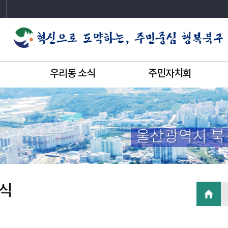
우리동 소식
주민자치회
울산광역시 북
식