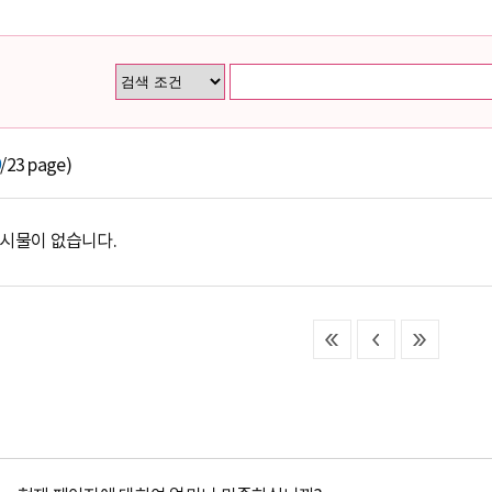
9
/23 page)
게시물이 없습니다.