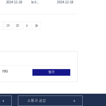
2024-12-18
농소2동
2024-12-18
8
19
20
기타
평가
소통과 공감