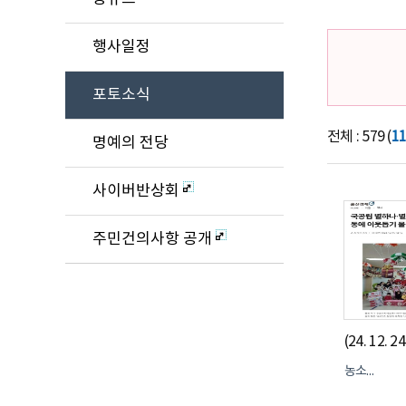
행사일정
포토소식
전체 : 579 (
1
명예의 전당
사이버반상회
주민건의사항 공개
농소2동