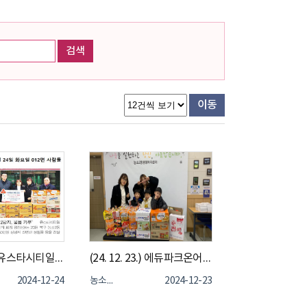
검색
이동
(24. 12. 23.) 유스타시티일동미라주더스타2단지 - 농소2동나눔냉장고 식료품 및 생필품 기부
(24. 12. 23.) 에듀파크온어린이집 - 농소2동나눔냉장고 식료품 및 생필품 기부
2024-12-24
농소2동
2024-12-23