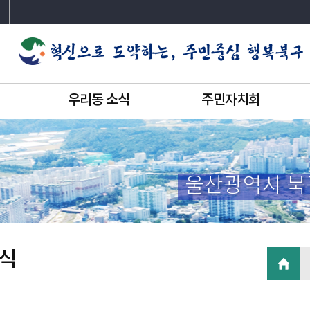
우리동 소식
주민자치회
울산광역시 북
식