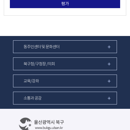
평가
동주민센터 및 문화센터
북구청/구청장 /의회
교육/강좌
소통과 공감