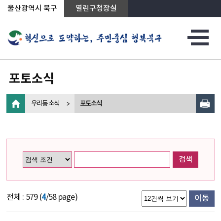
상단메뉴로 바로가기
전체메뉴로 바로가기
왼쪽메뉴로 바로가기
본문으로 바로가기
울산광역시 북구
열린구청장실
포토소식
우리동 소식
포토소식
검색
전체 : 579 (
4
/58 page)
이동