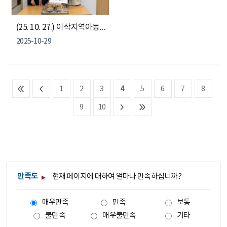
(25. 10. 27.) 이삭지역아동센터, 직접 만든 머핀 전달
2025-10-29
1
2
3
4
5
6
7
8
9
10
만족도
현재 페이지에 대하여 얼마나 만족하십니까?
매우만족
만족
보통
불만족
매우불만족
기타