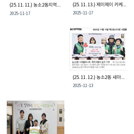
(25. 11. 13.) 제이제이 카케어, 착한가게 현판 전달식
(25. 11. 11.) 농소2동지역사회보장협의체, 취약계층 어르신 식사 대접 "어르신愛 따뜻한 한 끼" 행사
2025-11-17
2025-11-17
(25. 11. 12.) 농소2동 새마을부녀회, 취약계층에 김치 기부
2025-11-13