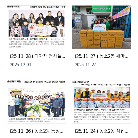
(25. 11. 28.) 디아채 천사들, 농소2동 취약계층에 이웃돕기 성금 전달
(25. 11. 27.) 농소2동 새마을협의부녀회, 취약계층에 김장김치 전달
2025-12-01
2025-11-27
(25. 11. 26.) 농소2동 통장회, 나눔냉장고에 기부물품 전달
(25. 11. 24.) 농소2동 적십자봉사회, 한전KPS 지원으로 나눔냉장고에 사랑의 한끼 나눔