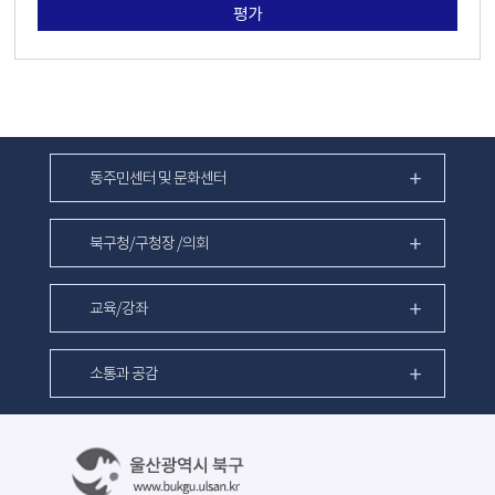
평가
동주민센터 및 문화센터
북구청/구청장 /의회
교육/강좌
소통과 공감