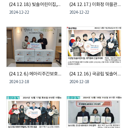
(24. 12. 18.) 빛솔어린이집, 친환경간식꾸러미 40세트(150만원 상당) 기부
(24. 12. 17.) 이화정 마을관리 사회적협동조합, 백미 10kg 15포(50만원 상당) 기부
2024-12-22
2024-12-22
(24. 12. 6.) 메아리주간보호시설, 농소2동 나눔냉장고 김치 기부
(24. 12. 16.) 국공립 빛솔어린이집, 농소2동 취약아동을 위한 150만원 상당 크리스마스 선물 꾸러미 40개 전달
2024-12-18
2024-12-18