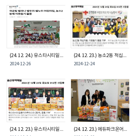
(24. 12. 24.) 유스타시티일동미라주더스타 국공립 별하나, 별두리, 별누리어린이집 - 농소2동 이웃돕기 물품 기부
(24. 12. 23.) 농소2동 적십자 봉사회 "떡국떡" 전달
2024-12-26
2024-12-24
(24. 12. 23.) 유스타시티일동미라주더스타2단지 - 농소2동나눔냉장고 식료품 및 생필품 기부
(24. 12. 23.) 에듀파크온어린이집 - 농소2동나눔냉장고 식료품 및 생필품 기부