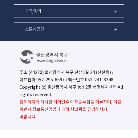
교육/강좌
소통과 공감
주소 (44220) 울산광역시 북구 찬샘1길 24 (신천동) /
대표전화
052-295-6597
/ 팩스번호 052-241-8348
Copyright (c) 울산광역시 북구 농소2동 행정복지센터 All
rights reserved.
홈페이지에 게시된 이메일주소 자동수집을 거부하며, 이를
위반시 정보통신망법에 의해 처벌됨을 유념하시기
바랍니다.