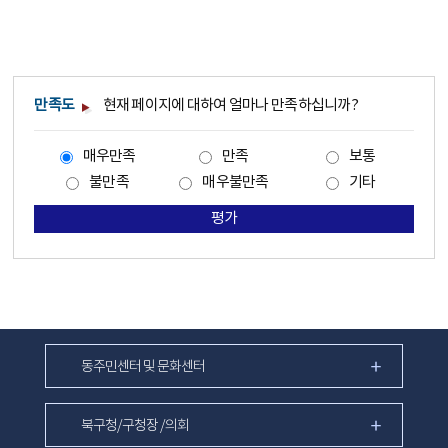
만족도
현재 페이지에 대하여 얼마나 만족하십니까?
매우만족
만족
보통
불만족
매우불만족
기타
평가
동주민센터 및 문화센터
북구청/구청장 /의회