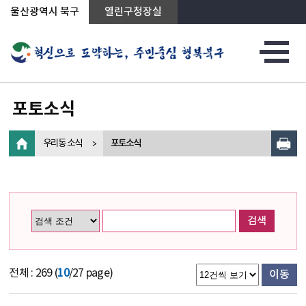
상단메뉴로 바로가기
전체메뉴로 바로가기
왼쪽메뉴로 바로가기
본문으로 바로가기
울산광역시 북구
열린구청장실
포토소식
우리동 소식
포토소식
검색
전체 : 269 (
10
/27 page)
이동