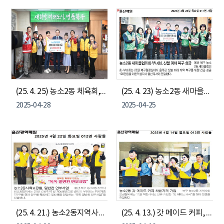
(25. 4. 25) 농소2동 체육회, 울주 산불피해 긴급 성금 지원
(25. 4. 23) 농소2동 새마을협의회&부녀회, 울주 산불피해 긴급 성금 지원
2025-04-28
2025-04-25
(25. 4. 21.) 농소2동지역사회보장협의체, 똑똑 밑반찬 안부사업
(25. 4. 13.) 갓 메이드 커피, 착한가게 현판 전달식