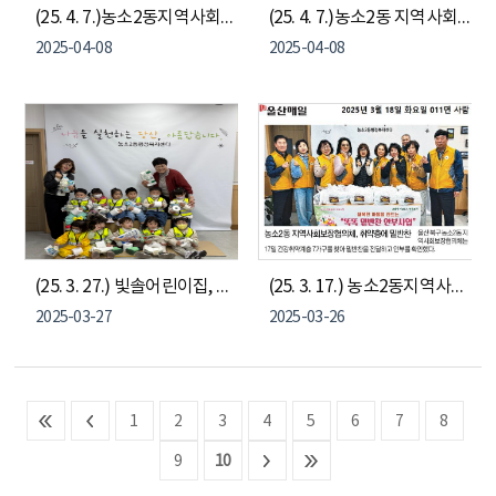
(25. 4. 7.)농소2동지역사회보장협의체 "찾아가는 나눔냉장고"
(25. 4. 7.)농소2동 지역사회보장협의체, 이웃사랑기금 전달
2025-04-08
2025-04-08
(25. 3. 27.) 빛솔어린이집, 우유팩 휴지 교환 동참
(25. 3. 17.) 농소2동지역사회보장협의체, 똑똑 밑반찬 안부사업
2025-03-27
2025-03-26
1
2
3
4
5
6
7
8
9
10