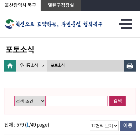
상단메뉴로 바로가기
전체메뉴로 바로가기
왼쪽메뉴로 바로가기
본문으로 바로가기
울산광역시 북구
열린구청장실
포토소식
우리동 소식
포토소식
검색
전체 : 579 (
1
/49 page)
이동