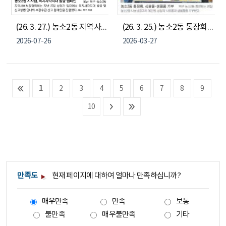
(26. 3. 27.) 농소2동 지역사회보장협의체, 복지사각지대발굴 캠페인
(26. 3. 25.) 농소2동 통장회, 나눔냉장고에 30만원 상당 물품 기부
2026-07-26
2026-03-27
1
2
3
4
5
6
7
8
9
10
만족도
현재 페이지에 대하여 얼마나 만족하십니까?
매우만족
만족
보통
불만족
매우불만족
기타