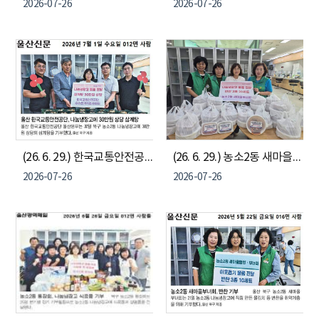
2026-07-26
2026-07-26
(26. 6. 29.) 한국교통안전공단 수소전기차검사센터, 농소2동 나눔냉장고에 30만원 상당 삼계탕 기부
(26. 6. 29.) 농소2동 새마을부녀회, 나눔냉장고에 반찬 3종 20세트 전달
2026-07-26
2026-07-26