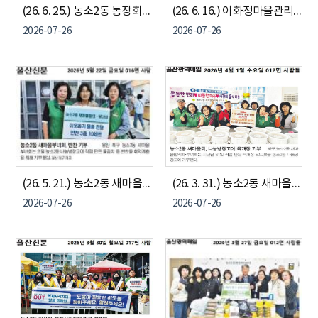
(26. 6. 25.) 농소2동 통장회, 나눔냉장고에 생필품 및 식료품 기부
(26. 6. 16.) 이화정마을관리사회적협동조합, 농소2동 나눔냉장고에 2026년 상반기 두부 100모 기부
2026-07-26
2026-07-26
(26. 5. 21.) 농소2동 새마을부녀회, 취약계층에 반찬 3종 10세트 기부
(26. 3. 31.) 농소2동 새마을부녀협의회, 나눔냉장고에 육개장 50개(50만원 상당) 전달
2026-07-26
2026-07-26