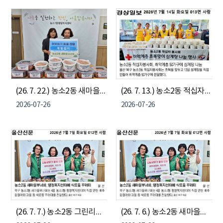
(26. 7. 22.) 농소2동 새마을부녀회, 나눔냉장고에 계절김치 12통 전달
(26. 7. 13.) 농소2동 적십자봉사회, 취약계층 50가구에 삼계탕 나눔
2026-07-26
2026-07-26
(26. 7. 7.) 농소2동 그린리더협의회, 지역아동센터에 생과일주스 60잔 전달
(26. 7. 6.) 농소2동 새마을부녀회, 나눔냉장고에 배추겉절이, 컵과일 20세트 전달