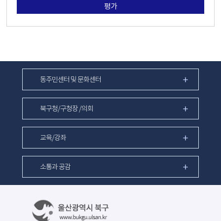
평가
동주민센터 및 문화센터
북구청/구청장 /의회
교육/강좌
소통과 공감