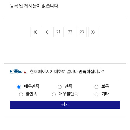
등록 된 게시물이 없습니다.
21
22
23
만족도
현재 페이지에 대하여 얼마나 만족하십니까?
매우만족
만족
보통
불만족
매우불만족
기타
평가