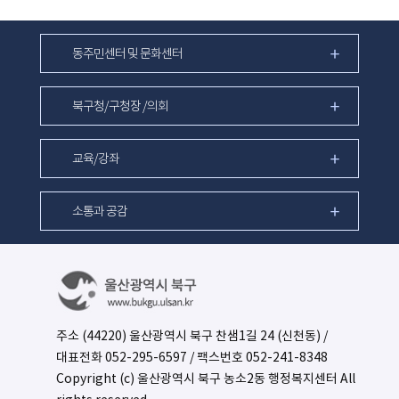
동주민센터 및 문화센터
북구청/구청장 /의회
교육/강좌
소통과 공감
주소 (44220) 울산광역시 북구 찬샘1길 24 (신천동) /
대표전화
052-295-6597
/ 팩스번호 052-241-8348
Copyright (c) 울산광역시 북구 농소2동 행정복지센터 All