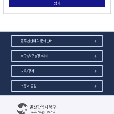
평가
동주민센터 및 문화센터
북구청/구청장 /의회
교육/강좌
소통과 공감