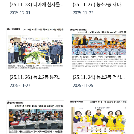
(25. 11. 28.) 디아채 천사들, 농소2동 취약계층에 이웃돕기 성금 전달
(25. 11. 27.) 농소2동 새마을협의부녀회, 취약계층에 김장김치 전달
2025-12-01
2025-11-27
(25. 11. 26.) 농소2동 통장회, 나눔냉장고에 기부물품 전달
(25. 11. 24.) 농소2동 적십자봉사회, 한전KPS 지원으로 나눔냉장고에 사랑의 한끼 나눔
2025-11-27
2025-11-25