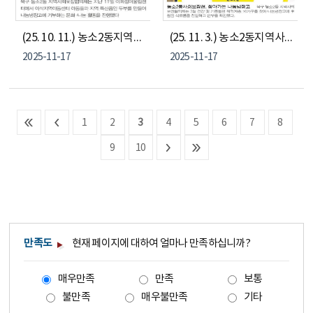
(25. 10. 11.) 농소2동지역사회보장협의체 이삭지역아동센터 문화&나눔 체험
(25. 11. 3.) 농소2동지역사회보장협의체 찾아가는 나눔냉장고
2025-11-17
2025-11-17
1
2
3
4
5
6
7
8
9
10
만족도
현재 페이지에 대하여 얼마나 만족하십니까?
매우만족
만족
보통
불만족
매우불만족
기타