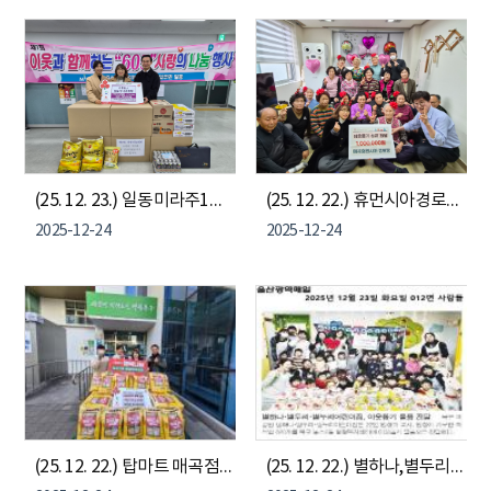
(25. 12. 23.) 일동미라주1단지, 이웃돕기 물품 및 성금 100만원 전달
(25. 12. 22.) 휴먼시아경로당, 이웃돕기 후원금 100만원 전달
2025-12-24
2025-12-24
(25. 12. 22.) 탑마트 매곡점, 나눔냉장고에 쌀10kg 50포 전달
(25. 12. 22.) 별하나,별두리,별누리 어린이집, 나눔냉장고에 햇반 전달