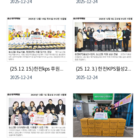
2025-12-24
2025-12-24
(25. 12. 15.)한전kps 후원금, 농소2동 적십자봉사회 돼지불고기 밀키트 전달
(25. 12. 3.) 한전KPS월성2사업처 이웃돕기 성금 400만원 전달
2025-12-24
2025-12-24