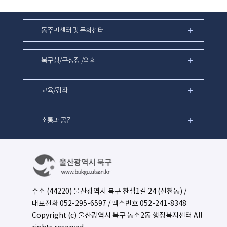
동주민센터 및 문화센터
북구청/구청장 /의회
교육/강좌
소통과 공감
주소 (44220) 울산광역시 북구 찬샘1길 24 (신천동) /
대표전화
052-295-6597
/ 팩스번호 052-241-8348
Copyright (c) 울산광역시 북구 농소2동 행정복지센터 All