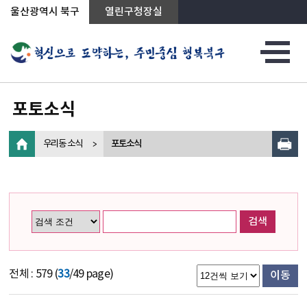
상단메뉴로 바로가기
전체메뉴로 바로가기
왼쪽메뉴로 바로가기
본문으로 바로가기
울산광역시 북구
열린구청장실
포토소식
우리동 소식
포토소식
검색
전체 : 579 (
33
/49 page)
이동