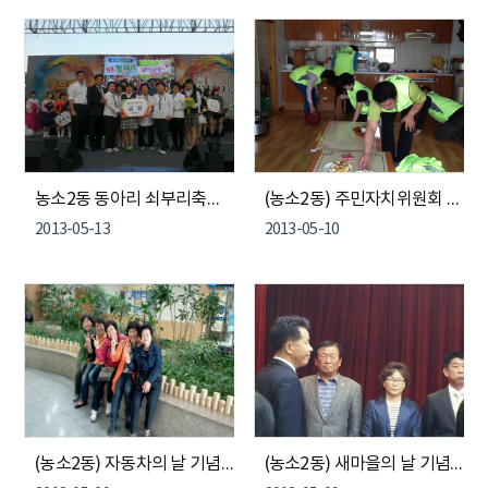
농소2동 동아리 쇠부리축제 금상 2개(나누리, 학사랑) 수상
(농소2동) 주민자치위원회 사랑의빵나누기
2013-05-13
2013-05-10
(농소2동) 자동차의 날 기념 현대자동차 견학
(농소2동) 새마을의 날 기념 표창, 모범구민표창