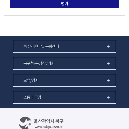
평가
동주민센터 및 문화센터
북구청/구청장 /의회
교육/강좌
소통과 공감