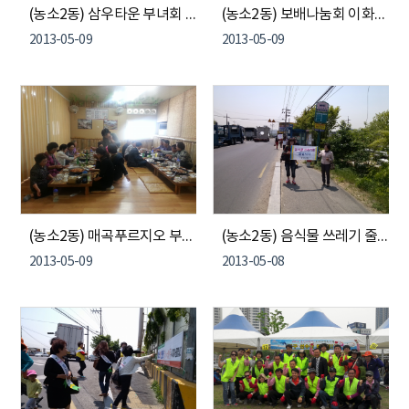
(농소2동) 삼우타운 부녀회 어르신 식사봉사
(농소2동) 보배나눔회 이화경로당 어르신 방문
2013-05-09
2013-05-09
(농소2동) 매곡푸르지오 부녀회 어르신 식사봉사
(농소2동) 음식물 쓰레기 줄이기 홍보 켐페인 실시
2013-05-09
2013-05-08