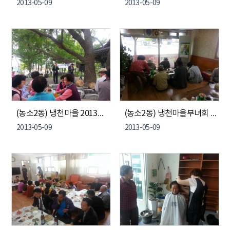
2013-05-09
2013-05-09
(농소2동) 냉천마을 2013년 농촌노인 활성화 사업 발대식
(농소2동) 냉천마을부녀회 어르신 식사 봉사
2013-05-09
2013-05-09