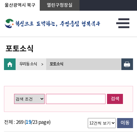
상단메뉴로 바로가기
전체메뉴로 바로가기
왼쪽메뉴로 바로가기
본문으로 바로가기
울산광역시 북구
열린구청장실
포토소식
우리동 소식
포토소식
검색
전체 : 269 (
19
/23 page)
이동