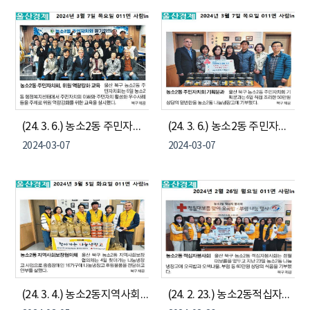
(24. 3. 6.) 농소2동 주민자치회 역량강화 교육
(24. 3. 6.) 농소2동 주민자치회 기획분과 - 직접 조리한 반찬 100인분 나눔냉장고 기부
2024-03-07
2024-03-07
(24. 3. 4.) 농소2동지역사회보장협의체 - 찾아가는 나눔냉장고 사업
(24. 2. 23.) 농소2동적십자봉사회- 정월대보름 맞이 오곡밥, 부럼 나눔냉장고 기부