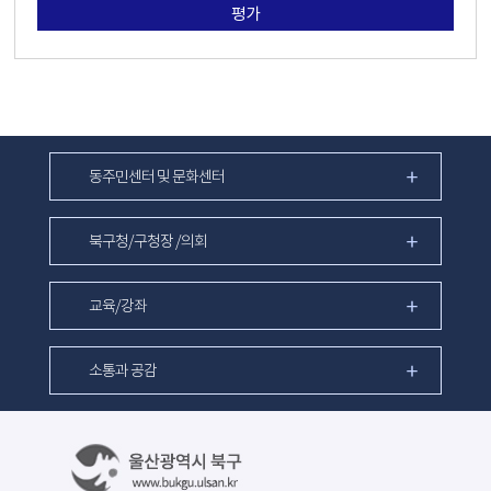
평가
동주민센터 및 문화센터
북구청/구청장 /의회
교육/강좌
소통과 공감