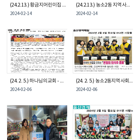
(24.2.13.) 황금지어린이집 - 농소2동나눔냉장고 물품 기부
(24.2.13.) 농소2동 지역사회보장협의체 정근영 위원장 - 농소2동나눔냉장고 물품 기부
2024-02-14
2024-02-14
(24. 2. 5.) 하나님의교회 - 농소2동 이웃돕기 생필품꾸러미 20상자 전달
(24. 2. 5.) 농소2동지역사회보장협의체 - 취약계층 밑반찬 지원
2024-02-06
2024-02-06