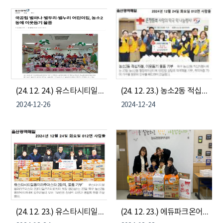
(24. 12. 24.) 유스타시티일동미라주더스타 국공립 별하나, 별두리, 별누리어린이집 - 농소2동 이웃돕기 물품 기부
(24. 12. 23.) 농소2동 적십자 봉사회 "떡국떡" 전달
2024-12-26
2024-12-24
(24. 12. 23.) 유스타시티일동미라주더스타2단지 - 농소2동나눔냉장고 식료품 및 생필품 기부
(24. 12. 23.) 에듀파크온어린이집 - 농소2동나눔냉장고 식료품 및 생필품 기부