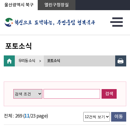
상단메뉴로 바로가기
전체메뉴로 바로가기
왼쪽메뉴로 바로가기
본문으로 바로가기
울산광역시 북구
열린구청장실
포토소식
우리동 소식
포토소식
검색
전체 : 269 (
11
/23 page)
이동