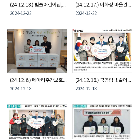
(24. 12. 18.) 빛솔어린이집, 친환경간식꾸러미 40세트(150만원 상당) 기부
(24. 12. 17.) 이화정 마을관리 사회적협동조합, 백미 10kg 15포(50만원 상당) 기부
2024-12-22
2024-12-22
(24. 12. 6.) 메아리주간보호시설, 농소2동 나눔냉장고 김치 기부
(24. 12. 16.) 국공립 빛솔어린이집, 농소2동 취약아동을 위한 150만원 상당 크리스마스 선물 꾸러미 40개 전달
2024-12-18
2024-12-18