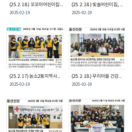
(25. 2. 18.) 꼬꼬마어린이집 - 이웃돕기 성금 기부
(25. 2. 18.) 빛솔어린이집, 폐건전지 수거 동참
2025-02-19
2025-02-19
(25. 2. 17) 농소2동지역사회보장협의체 "찾아가는 나눔냉장고"
(25. 2. 18.) 우리마을 건강돌봄이(극동스타클래스 경로당) - 농소2동 경로당 건강교실
2025-02-19
2025-02-19