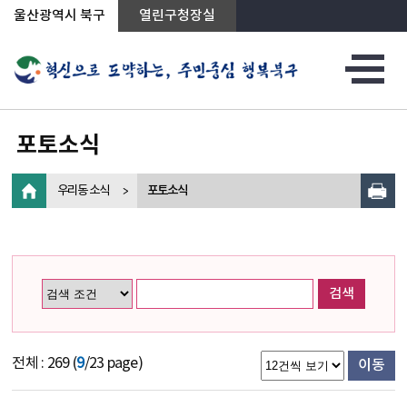
상단메뉴로 바로가기
전체메뉴로 바로가기
왼쪽메뉴로 바로가기
본문으로 바로가기
울산광역시 북구
열린구청장실
포토소식
우리동 소식
포토소식
검색
전체 : 269 (
9
/23 page)
이동