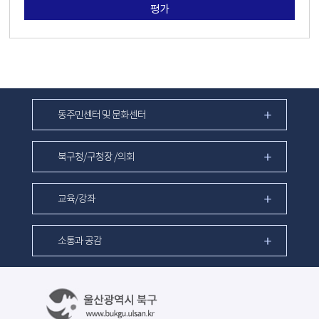
평가
동주민센터 및 문화센터
북구청/구청장 /의회
교육/강좌
소통과 공감