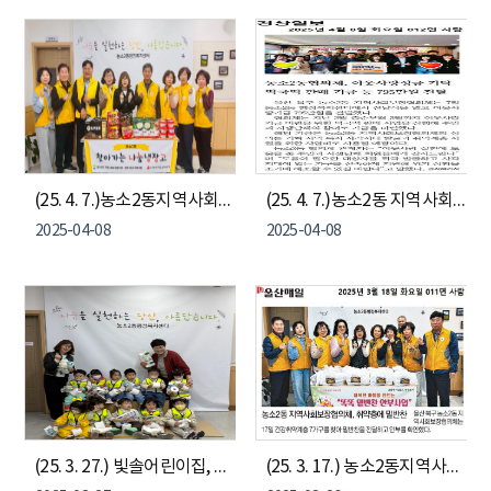
(25. 4. 7.)농소2동지역사회보장협의체 "찾아가는 나눔냉장고"
(25. 4. 7.)농소2동 지역사회보장협의체, 이웃사랑기금 전달
2025-04-08
2025-04-08
(25. 3. 27.) 빛솔어린이집, 우유팩 휴지 교환 동참
(25. 3. 17.) 농소2동지역사회보장협의체, 똑똑 밑반찬 안부사업