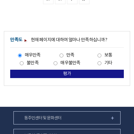
만족도
현재 페이지에 대하여 얼마나 만족하십니까?
매우만족
만족
보통
불만족
매우불만족
기타
평가
동주민센터 및 문화센터