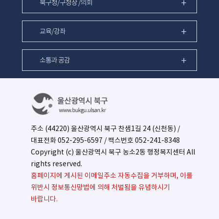
북구청/구청장 /의회
교육/강좌
소통과 공감
주소 (44220) 울산광역시 북구 찬샘1길 24 (신천동) /
대표전화
052-295-6597
/ 팩스번호 052-241-8348
Copyright (c) 울산광역시 북구 농소2동 행정복지센터 All
rights reserved.
홈페이지에 게시된 이메일주소 자동수집을 거부하며, 이를
위반시 정보통신망법에 의해 처벌됨을 유념하시기
바랍니다.