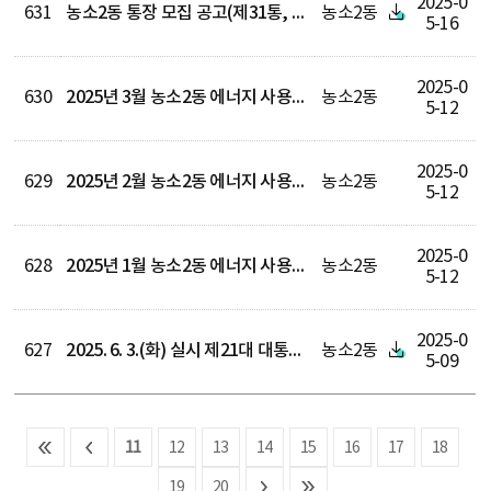
2025-0
631
농소2동 통장 모집 공고(제31통, 42통)
농소2동
5-16
2025-0
630
2025년 3월 농소2동 에너지 사용량(전기, 수도)
농소2동
5-12
2025-0
629
2025년 2월 농소2동 에너지 사용량(전기, 수도)
농소2동
5-12
2025-0
628
2025년 1월 농소2동 에너지 사용량(전기, 수도)
농소2동
5-12
2025-0
627
2025. 6. 3.(화) 실시 제21대 대통령선거 거주불명등록자 선거참여 안내
농소2동
5-09
11
12
13
14
15
16
17
18
19
20