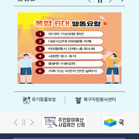
유기동물보호
북구자원봉사센터