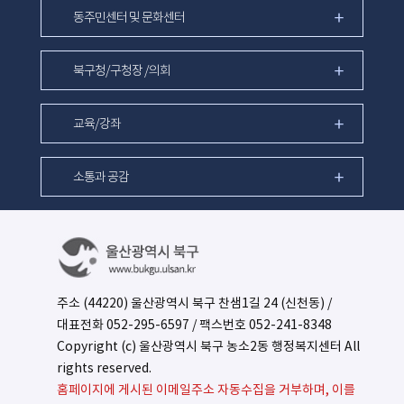
동주민센터 및 문화센터
북구청/구청장 /의회
교육/강좌
소통과 공감
주소 (44220) 울산광역시 북구 찬샘1길 24 (신천동) /
대표전화 052-295-6597 / 팩스번호 052-241-8348
Copyright (c) 울산광역시 북구 농소2동 행정복지센터 All
rights reserved.
홈페이지에 게시된 이메일주소 자동수집을 거부하며, 이를