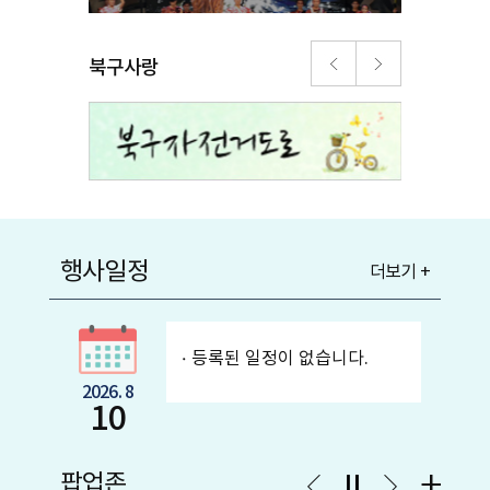
북구사랑
행사일정
더보기 +
등록된 일정이 없습니다.
2026. 8
10
팝업존