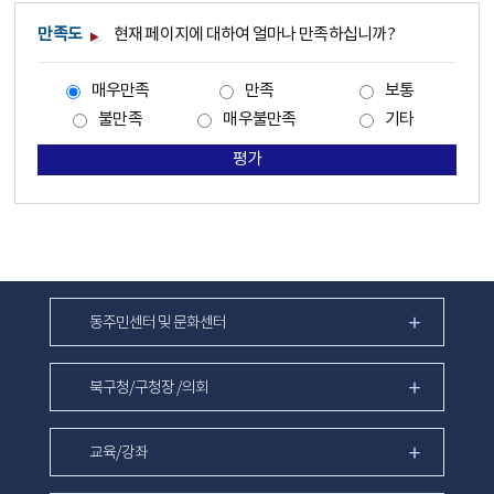
만족도
현재 페이지에 대하여 얼마나 만족하십니까?
매우만족
만족
보통
불만족
매우불만족
기타
평가
동주민센터 및 문화센터
북구청/구청장 /의회
교육/강좌