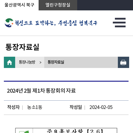
상단메뉴로 바로가기
전체메뉴로 바로가기
왼쪽메뉴로 바로가기
본문으로 바로가기
울산광역시 북구
열린구청장실
통장자료실
통장나눔방
통장자료실
2024년 2월 제1차 통장회의 자료
작성자
농소1동
작성일
2024-02-05