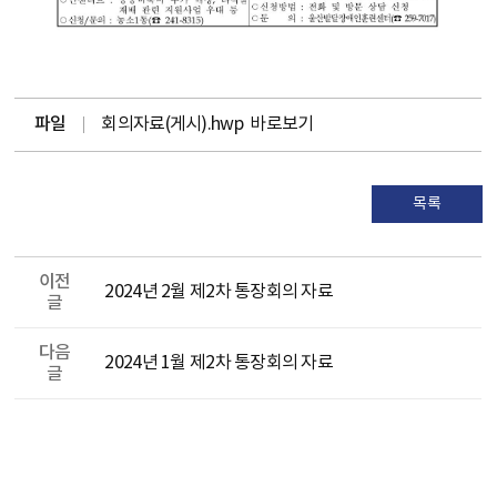
파일
회의자료(게시).hwp
바로보기
목록
이전
2024년 2월 제2차 통장회의 자료
글
다음
2024년 1월 제2차 통장회의 자료
글