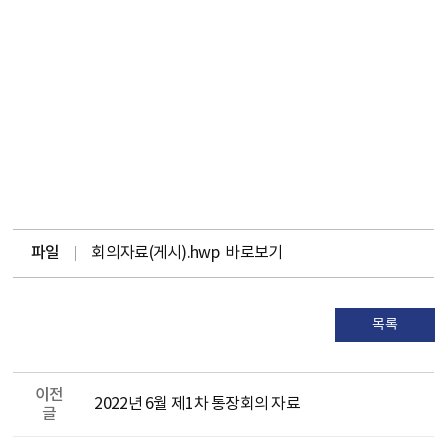
파일
회의자료(게시).hwp
바로보기
목록
이전
2022년 6월 제1차 통장회의 자료
글