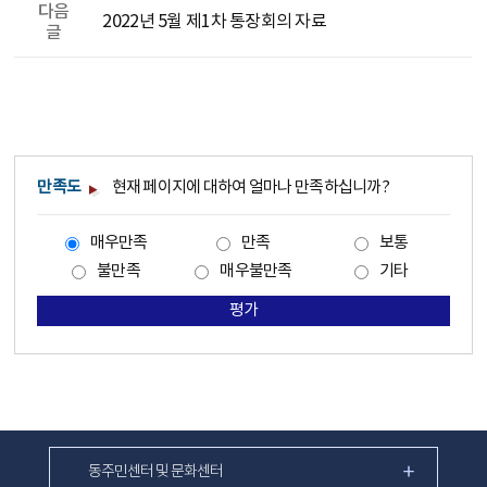
다음
2022년 5월 제1차 통장회의 자료
글
만족도
현재 페이지에 대하여 얼마나 만족하십니까?
매우만족
만족
보통
불만족
매우불만족
기타
평가
동주민센터 및 문화센터