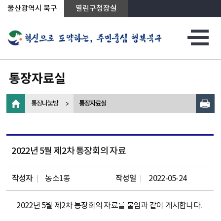
상단메뉴로 바로가기
전체메뉴로 바로가기
왼쪽메뉴로 바로가기
본문으로 바로가기
울산광역시 북구
열린구청장실
통장자료실
통장나눔방
통장자료실
2022년 5월 제2차 통장회의 자료
작성자
농소1동
작성일
2022-05-24
2022년 5월 제2차 통장회의 자료를 붙임과 같이 게시합니다.