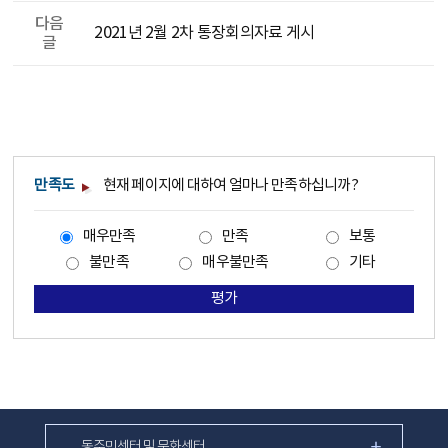
다음
2021년 2월 2차 통장회의자료 게시
글
만족도
현재 페이지에 대하여 얼마나 만족하십니까?
매우만족
만족
보통
불만족
매우불만족
기타
평가
동주민센터 및 문화센터