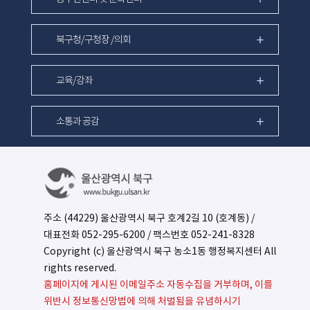
북구청/구청장 /의회
교육/강좌
소통과 공감
주소 (44229) 울산광역시 북구 호계2길 10 (호계동) /
대표전화
052-295-6200
/ 팩스번호 052-241-8328
Copyright (c) 울산광역시 북구 농소1동 행정복지센터 All
rights reserved.
홈페이지에 게시된 이메일주소 자동수집을 거부하며, 이를
위반시 정보통신망법에 의해 처벌됨을 유념하시기