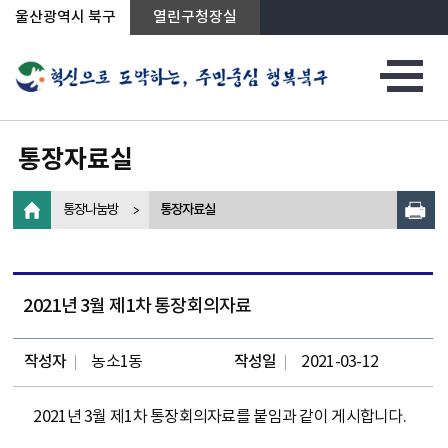
상단메뉴로 바로가기
전체메뉴로 바로가기
왼쪽메뉴로 바로가기
본문으로 바로가기
울산광역시 북구
열린구청장실
통장자료실
통장나눔방
통장자료실
2021년 3월 제1차 통장회의자료
작성자
농소1동
작성일
2021-03-12
2021년 3월 제1차 통장회의자료를 붙임과 같이 게시합니다.