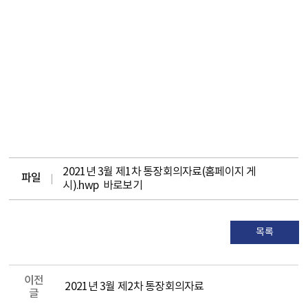
2021년 3월 제1차 통장회의자료(홈페이지 게
파일
시).hwp
바로보기
목록
이전
2021년 3월 제2차 통장회의자료
글