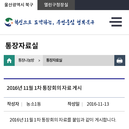
상단메뉴로 바로가기
전체메뉴로 바로가기
왼쪽메뉴로 바로가기
본문으로 바로가기
울산광역시 북구
열린구청장실
통장자료실
통장나눔방
통장자료실
2016년 11월 1차 통장회의 자료 게시
작성자
농소1동
작성일
2016-11-13
2016년 11월 1차 통장회의 자료를 붙임과 같이 게시합니다.