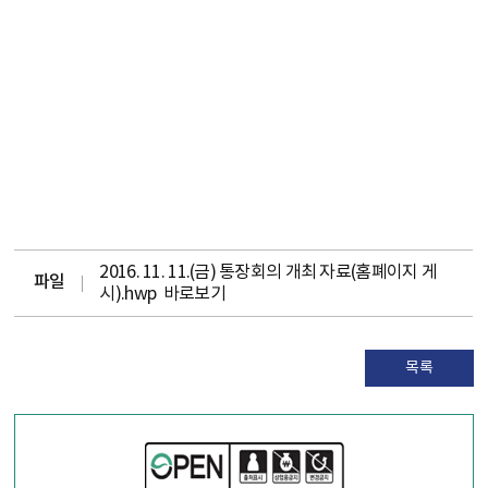
2016. 11. 11.(금) 통장회의 개최 자료(홈폐이지 게
파일
시).hwp
바로보기
목록