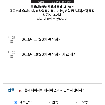
통장나눔방 > 통장자료실
저작물은
공공누리(출처표시 / 비상업적 이용만 가능 / 변형 등 2차적 저작물 작
성 금지) 조건에
따라 이용할 수 있습니다.
이전
2016년 11월 2차 통장회의
글
다음
2016년 10월 2차 통장회의 자료 게시
글
만족도
현재 페이지에 대하여 얼마나 만족하십니까?
매우만족
만족
보통