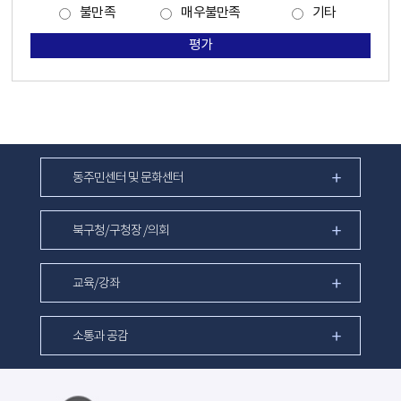
불만족
매우불만족
기타
평가
동주민센터 및 문화센터
북구청/구청장 /의회
교육/강좌
소통과 공감