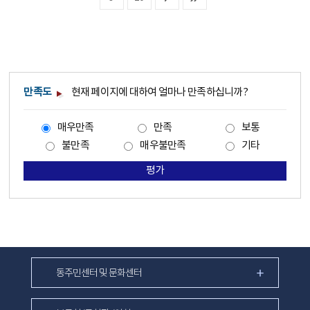
만족도
현재 페이지에 대하여 얼마나 만족하십니까?
매우만족
만족
보통
불만족
매우불만족
기타
평가
동주민센터 및 문화센터