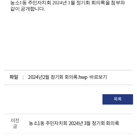
농소
1
동 주민자치회
2024
년
1
월 정기회 회의록을 첨부와
같이 공개합니다.
파일
2024년2월 정기회 회의록.hwp
바로보기
목록
이전
농소1동 주민자치회 2024년 3월 정기회 회의록
글