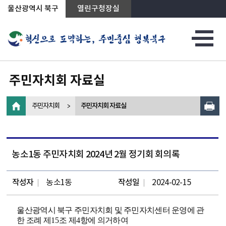
상단메뉴로 바로가기
전체메뉴로 바로가기
왼쪽메뉴로 바로가기
본문으로 바로가기
울산광역시 북구
열린구청장실
주민자치회 자료실
주민자치회
주민자치회 자료실
농소1동 주민자치회 2024년 2월 정기회 회의록
작성자
농소1동
작성일
2024-02-15
울산광역시 북구 주민자치회 및 주민자치센터 운영에 관
한 조례 제
15
조 제
4
항에 의거하여