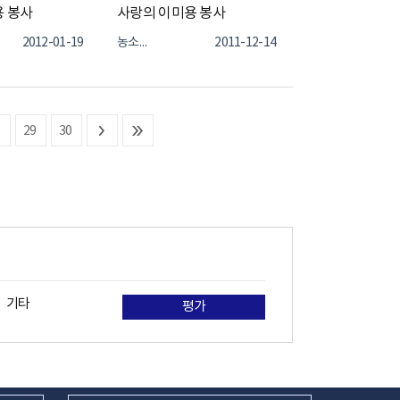
 봉사
사랑의 이미용 봉사
2012-01-19
농소1동
2011-12-14
8
29
30
기타
평가