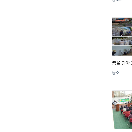
농소1동
농소1동