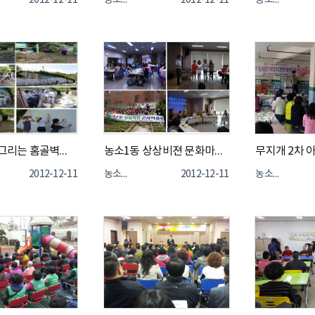
2012-12-11
농소1동
2012-12-11
농소1동
꿈을 담아 그리는 홈골벽화(2012년 7월 ~ 8월)
농소1동 상상비젼 문화마을학교(2012년 7월 ~ 8월)
무지개 2차 
2012-12-11
농소1동
2012-12-11
농소1동