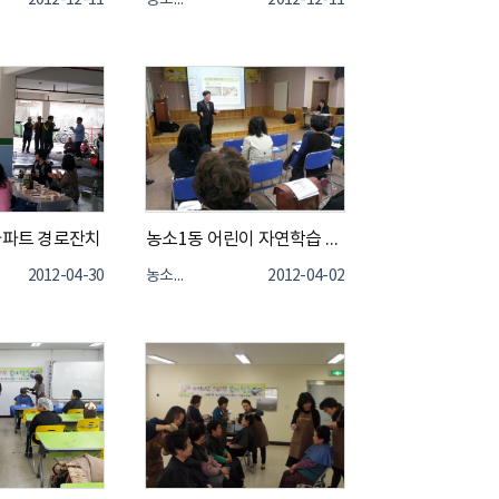
2012-12-11
농소1동
2012-12-11
아파트 경로잔치
농소1동 어린이 자연학습 체험장 운영설명회 개최
2012-04-30
농소1동
2012-04-02