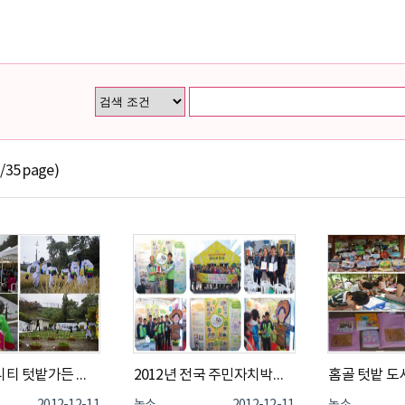
1
/35 page)
홈골 커뮤니티 텃밭가든 축제개최(2012년 10월 27일)
2012년 전국 주민자치박람회 우수사례 선정(2012년 10월 13일)