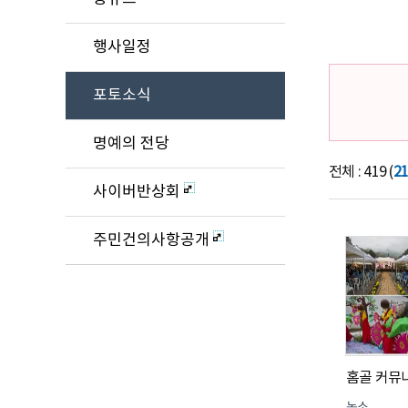
행사일정
포토소식
명예의 전당
전체 : 419 (
2
사이버반상회
주민건의사항공개