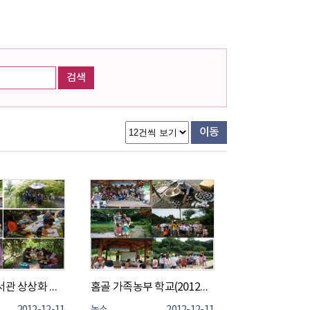
검색
이동
홈골 텃밭 도서관 상상화 그리기(2012년 8월 9일)
홈골 가족농부 학교(2012년 7월 21일, 8월 25일)