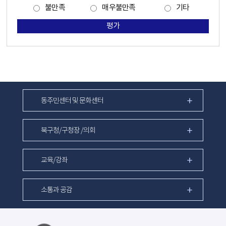
불만족
매우불만족
기타
평가
동주민센터 및 문화센터
북구청/구청장 /의회
교육/강좌
소통과 공감