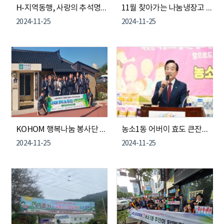
H-지역동행, 사랑의 추석명절음식 나눔행사
11월 찾아가는 나눔냉장고 운영
2024-11-25
2024-11-25
KOHOM 행복나눔 봉사단 사회공헌 활동
농소1동 어버이 효도 큰잔치 행사 개최
2024-11-25
2024-11-25