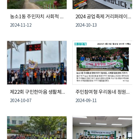
농소1동 주민자치 사회적 협동조합 무 뽑기 체험
2024 공업축제 거리퍼레이드(2024. 10. 10.)
2024-11-12
2024-10-13
제22회 구민한마음 생활체육대회(2024. 10. 6.)
주민참여형 우리동네 정원가꾸기 사업 '사계절 힐링정원 가꾸기'
2024-10-07
2024-09-11