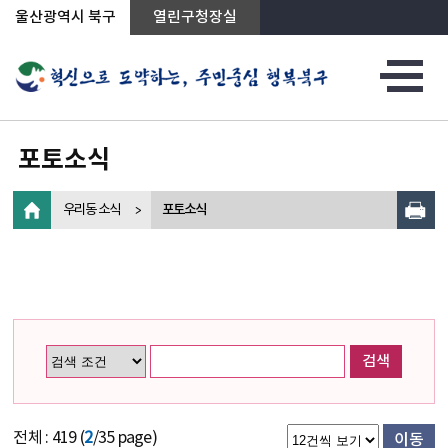
상단메뉴로 바로가기
전체메뉴로 바로가기
왼쪽메뉴로 바로가기
본문으로 바로가기
울산광역시 북구
열린구청장실
포토소식
우리동 소식
포토소식
검색
전체 : 419 (
2
/35 page)
이동