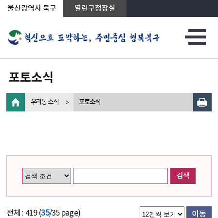
상단메뉴로 바로가기
전체메뉴로 바로가기
왼쪽메뉴로 바로가기
본문으로 바로가기
울산광역시 북구
열린구청장실
포토소식
우리동 소식
포토소식
검색
전체 : 419 (
35
/35 page)
이동