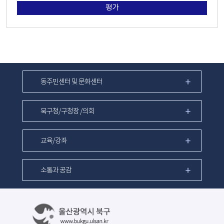
평가
동주민센터 및 문화센터
북구청/구청장 /의회
교육/강좌
소통과 공감