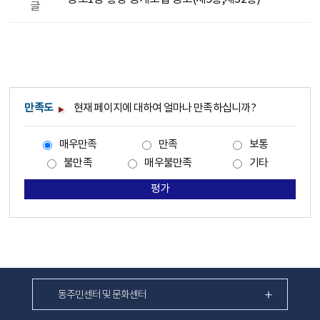
글
만족도
현재 페이지에 대하여 얼마나 만족하십니까?
매우만족
만족
보통
불만족
매우불만족
기타
평가
동주민센터 및 문화센터