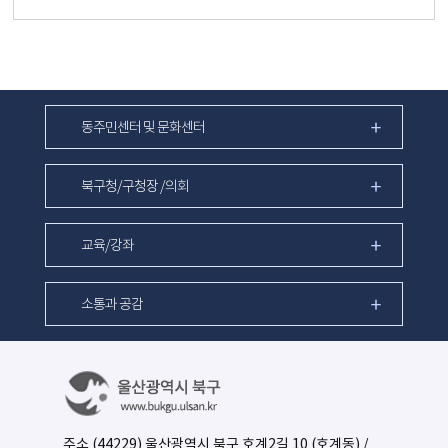
동주민센터 및 문화센터
북구청/구청장 /의회
교육/강좌
소통과 공감
주소 (44229) 울산광역시 북구 호계2길 10 (호계동) /