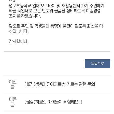
으며,
염포초등학교 일대 오트바이 및 재활용센터 가게 주인에게
빠른 시일내로 모든 인도위 물품을 정비하도록 이행명령
조치를 하였습니다.
앞으로 주민 및 학생들의 통행에 불편이 없도록 최선을 다
하겠습니다.
감사합니다.
목록으로
이전
(옮김)쌍용아진아파트內 가로수 관련 문의
글
다음
(옮김)하교길 아이들이 위험해요!!!
글