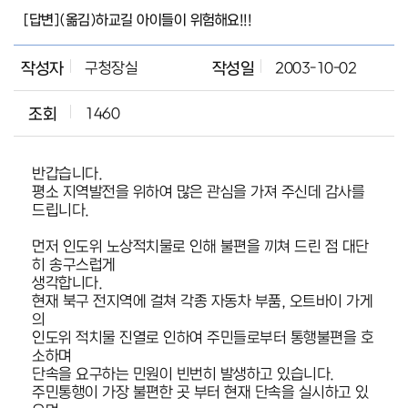
[답변](옮김)하교길 아이들이 위험해요!!!
작성자
구청장실
작성일
2003-10-02
조회
1460
반갑습니다.
평소 지역발전을 위하여 많은 관심을 가져 주신데 감사를
드립니다.
먼저 인도위 노상적치물로 인해 불편을 끼쳐 드린 점 대단
히 송구스럽게
생각합니다.
현재 북구 전지역에 걸쳐 각종 자동차 부품, 오트바이 가게
의
인도위 적치물 진열로 인하여 주민들로부터 통행불편을 호
소하며
단속을 요구하는 민원이 빈번히 발생하고 있습니다.
주민통행이 가장 불편한 곳 부터 현재 단속을 실시하고 있