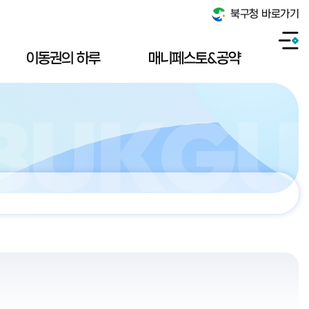
북구청 바로가기
이동권의 하루
매니페스토&공약