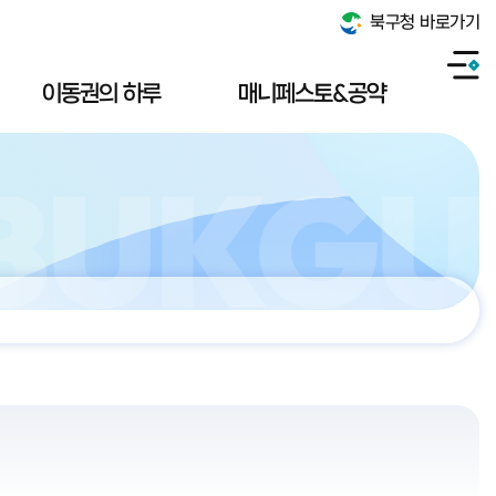
북구청 바로가기
이동권의 하루
매니페스토&공약