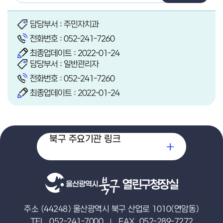
담당부서 : 주민자치과
전화번호 :
052-241-7260
최종업데이트 : 2022-01-24
담당부서 : 일반관리자
전화번호 :
052-241-7260
최종업데이트 : 2022-01-24
북구 주요기관 링크
열린구청장실
주소 (44248) 울산광역시 북구 산업로 1010(연암동)
TEL. 052-241-7000
FAX. 052-289-7272