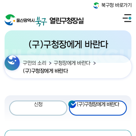
북구청 바로가기
열린구청장실
(구)구청장에게 바란다
구민의 소리
구청장에게 바란다
(구)구청장에게 바란다
신청
(구)구청장에게 바란다