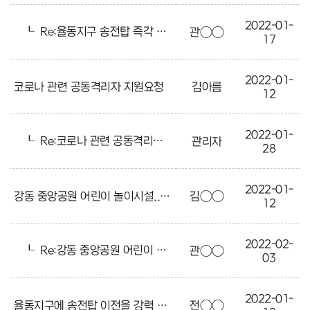
2022-01-
┖
Re:율동지구 송전탑 즉각 이전 설치 바랍니다
관○○
17
2022-01-
코로나 관련 공동격리자 지원요청
김아름
12
2022-01-
┖
Re:코로나 관련 공동격리자 지원요청
관리자
28
2022-01-
강동 중앙공원 어린이 놀이시설..
김○○
12
2022-02-
┖
Re:강동 중앙공원 어린이 놀이시설..
관○○
03
2022-01-
율동지구에 송전탑 이전을 강력 요청합니다.
전○○