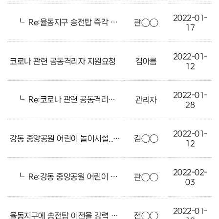
2022-01-
┖
Re:율동지구 송전탑 즉각 이전 설치 바랍니다
관○○
17
2022-01-
코로나 관련 공동격리자 지원요청
김아름
12
2022-01-
┖
Re:코로나 관련 공동격리자 지원요청
관리자
28
2022-01-
강동 중앙공원 어린이 놀이시설..
김○○
12
2022-02-
┖
Re:강동 중앙공원 어린이 놀이시설..
관○○
03
2022-01-
율동지구에 송전탑 이전을 강력 요청합니다.
전○○