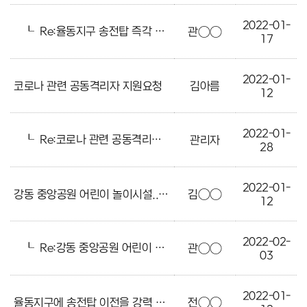
2022-01-
┖
Re:율동지구 송전탑 즉각 이전 설치 바랍니다
관○○
17
2022-01-
코로나 관련 공동격리자 지원요청
김아름
12
2022-01-
┖
Re:코로나 관련 공동격리자 지원요청
관리자
28
2022-01-
강동 중앙공원 어린이 놀이시설..
김○○
12
2022-02-
┖
Re:강동 중앙공원 어린이 놀이시설..
관○○
03
2022-01-
율동지구에 송전탑 이전을 강력 요청합니다.
전○○