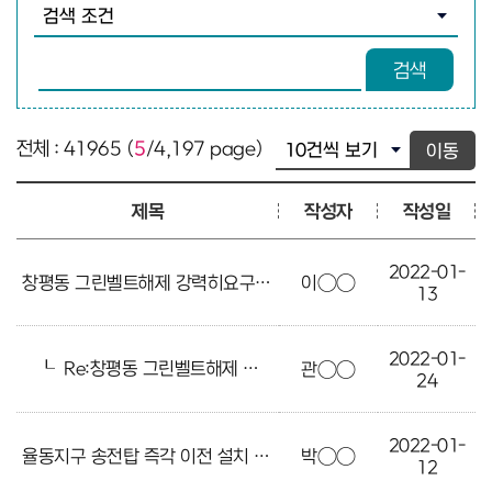
검색조건 선택
검색어 입력
검색
전체 : 41965 (
5
/4,197 page)
이동
제목
작성자
작성일
2022-01-
창평동 그린벨트해제 강력히요구합니다
이○○
13
2022-01-
┖
Re:창평동 그린벨트해제 강력히요구합니다
관○○
24
2022-01-
율동지구 송전탑 즉각 이전 설치 바랍니다
박○○
12