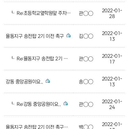
2022-01-
┖
Re:초등학교옆학원앞 주차 아이들의 안전이위협받고있어요
관○○
28
2022-01-
율동지구 송전탑 2기 이전 촉구
김○○
13
2022-01-
┖
Re:율동지구 송전탑 2기 이전 촉구
관○○
17
2022-01-
강동 중앙공원이요..
송○○
13
2022-01-
┖
Re:강동 중앙공원이요..
관○○
24
2022-01-
율동지구 송전탑 2기 이전 촉구합니다
백○○