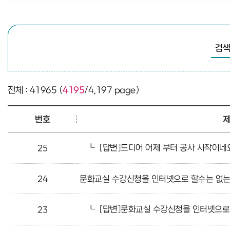
검색
전체 : 41965 (
4195
/4,197 page)
번호
┖
[답변]드디어 어제 부터 공사 시작이네
25
24
문화교실 수강신청을 인터넷으로 할수는 없
┖
[답변]문화교실 수강신청을 인터넷으로
23