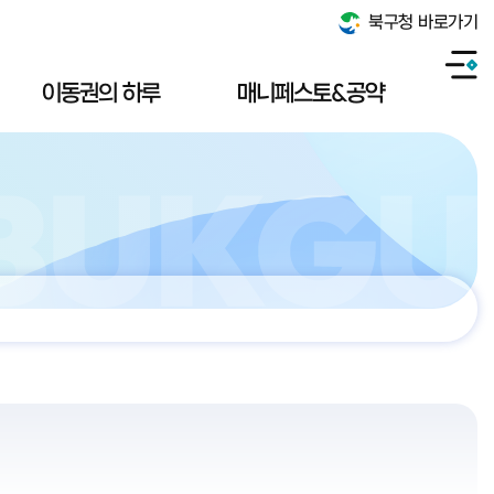
북구청 바로가기
이동권의 하루
매니페스토&공약