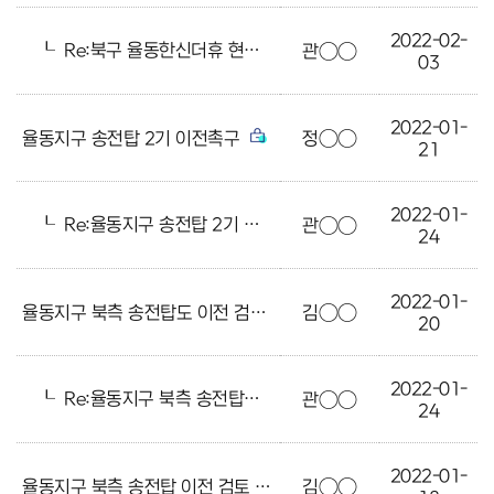
2022-02-
┖
Re:북구 율동한신더휴 현장 소장 확인의건
관○○
03
2022-01-
율동지구 송전탑 2기 이전촉구
정○○
21
2022-01-
┖
Re:율동지구 송전탑 2기 이전촉구
관○○
24
2022-01-
율동지구 북측 송전탑도 이전 검토 해주세요
김○○
20
2022-01-
┖
Re:율동지구 북측 송전탑도 이전 검토 해주세요
관○○
24
2022-01-
율동지구 북측 송전탑 이전 검토 요청
김○○