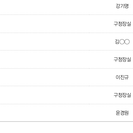
강기명
구청장실
김○○
구청장실
이진규
구청장실
윤경원