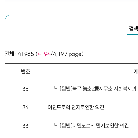
검색
전체 : 41965 (
4194
/4,197 page)
번호
┖
[답변]북구 농소2동사무소 사회복지과
35
34
이면도로의 먼지로인한 의견
┖
[답변]이면도로의 먼지로인한 의견
33