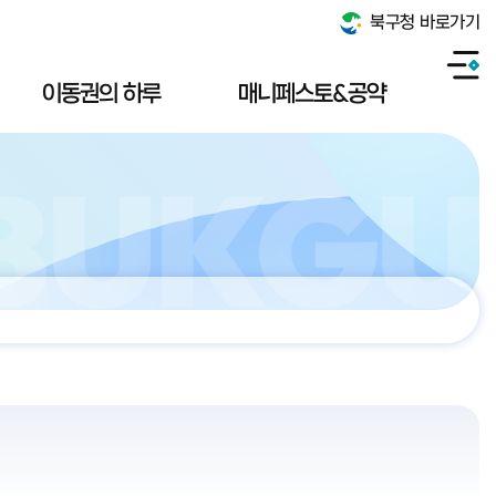
북구청 바로가기
이동권의 하루
매니페스토&공약