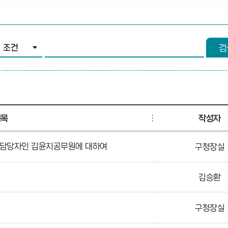
조건 선택
검색어 입력
검
제목
작성자
 담당자인 김윤지공무원에 대하여
구청장실
김승환
구청장실