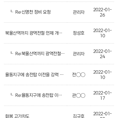
2022-01-
┖
Re:신명천 정비 요청
관리자
26
2022-01-
북울산역까지 광역전철 언제 개통하나요
정성호
10
2022-01-
┖
Re:북울산역까지 광역전철 언제 개통하나요
관리자
24
2022-01-
율동지구에 송전탑 이전을 강력 요청합니다.
전○○
10
2022-01-
┖
Re:율동지구에 송전탑 이전을 강력 요청합니다.
관○○
17
2022-01-
화봉 고가차도
김규호