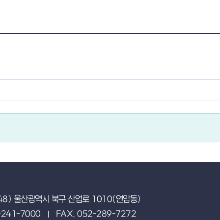
48) 울산광역시 북구 산업로 1010(연암동)
-241-7000
FAX. 052-289-7272