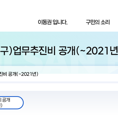
이동권 입니다.
구민의 소리
(구)업무추진비 공개(~2021년
진비 공개(~2021년)
비 공개
)