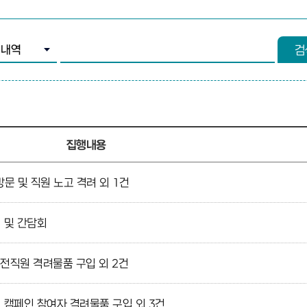
조건 선택
검색어 입력
검
집행내용
 및 직원 노고 격려 외 1건
 및 간담회
 전직원 격려물품 구입 외 2건
 캠페인 참여자 격려물품 구입 외 3건