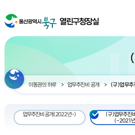
열린구청장실
이동권의 하루
업무추진비 공개
(구)업무추
업무추진비 공개(2022년~)
(구)업무추진
(~2021년