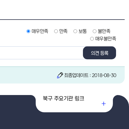
매우만족
만족
보통
불만족
매우불만족
의견 등록
최종업데이트 : 2018-08-30
북구 주요기관 링크