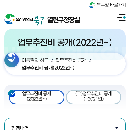
북구청 바로가기
열린구청장실
업무추진비 공개(2022년~)
이동권의 하루
업무추진비 공개
업무추진비 공개(2022년~)
업무추진비 공개
(구)업무추진비 공개
(2022년~)
(~2021년)
검색조건 선택