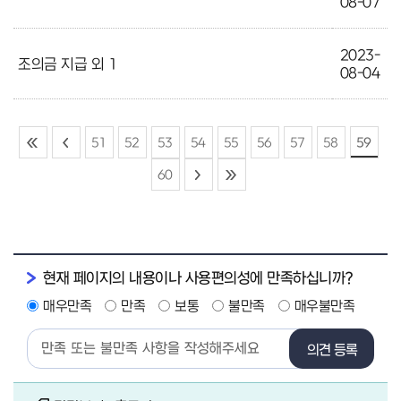
08-07
2023-
조의금 지급 외 1
08-04
51
52
53
54
55
56
57
58
59
60
현재 페이지의 내용이나 사용편의성에 만족하십니까?
매우만족
만족
보통
불만족
매우불만족
의견 등록