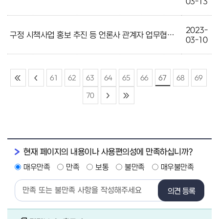
03-13
2023-
구정 시책사업 홍보 추진 등 언론사 관계자 업무협의 간담회
03-10
61
62
63
64
65
66
67
68
69
70
현재 페이지의 내용이나 사용편의성에 만족하십니까?
매우만족
만족
보통
불만족
매우불만족
의견 등록