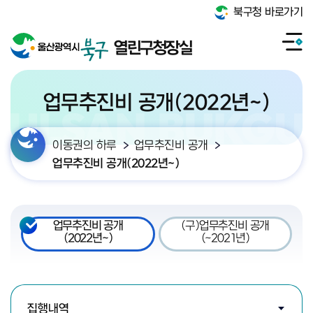
북구청 바로가기
열린구청장실
업무추진비 공개(2022년~)
이동권의 하루
업무추진비 공개
업무추진비 공개(2022년~)
업무추진비 공개
(구)업무추진비 공개
(2022년~)
(~2021년)
검색조건 선택