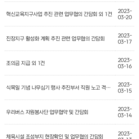
2023-
혁신교육지구사업 추진 관련 업무협의 간담회 외 1건
03-20
2023-
진장지구 활성화 계획 추진 관련 업무협의 간담회
03-17
2023-
조의금 지급 외 1건
03-16
2023-
식목일 기념 나무심기 행사 추진부서 직원 노고 격려 외 1건
03-15
2023-
우리버스 자원봉사단 업무협약 및 간담회
03-14
2023-
체육시설 조성부지 현장확인 및 업무협의 간담회