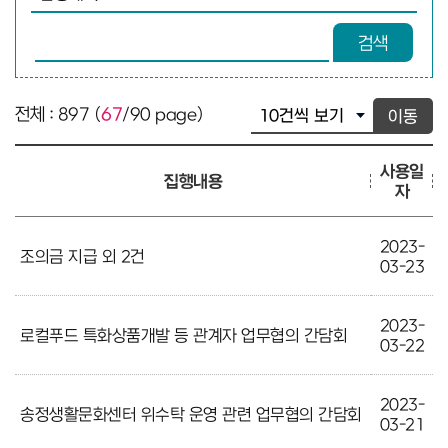
검색어 입력
검색
전체 : 897 (
67
/90 page)
이동
사용일
집행내용
자
2023-
조의금 지급 외 2건
03-23
2023-
로컬푸드 특화상품개발 등 관계자 업무협의 간담회
03-22
2023-
송정생활문화센터 위수탁 운영 관련 업무협의 간담회
03-21