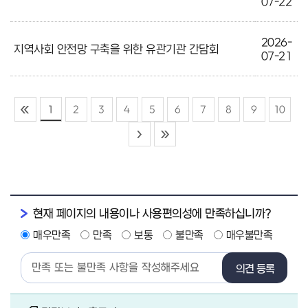
07-22
2026-
지역사회 안전망 구축을 위한 유관기관 간담회
07-21
1
2
3
4
5
6
7
8
9
10
현재 페이지의 내용이나 사용편의성에 만족하십니까?
매우만족
만족
보통
불만족
매우불만족
의견 등록