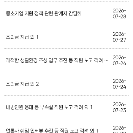
2026-
중소기업 지원 정책 관련 관계자 간담회
07-28
2026-
조의금 지급 외 1
07-27
2026-
쾌적한 생활환경 조성 업무 추진 등 직원 노고 격려 외 2
07-24
2026-
조의금 지급 외 2
07-24
2026-
내방민원 응대 등 부속실 직원 노고 격려 외 1
07-23
2026-
언론사 취임 인터뷰 추진 등 직원 노고 격려 외 1