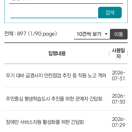
검색어 입력
검색
전체 : 897 (
1
/90 page)
이동
사용일
집행내용
자
2026-
우기 대비 급경사지 안전점검 추진 등 직원 노고 격려
07-31
2026-
주민중심 평생학습도시 추진을 위한 관계자 간담회
07-30
2026-
장애인 서비스지원 활성화를 위한 간담회
07-29