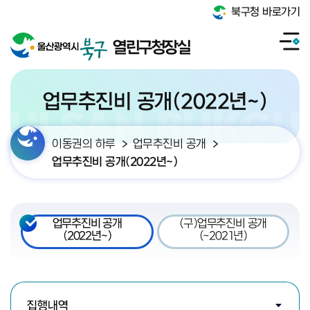
북구청 바로가기
열린구청장실
업무추진비 공개(2022년~)
이동권의 하루
업무추진비 공개
업무추진비 공개(2022년~)
업무추진비 공개
(구)업무추진비 공개
(2022년~)
(~2021년)
검색조건 선택