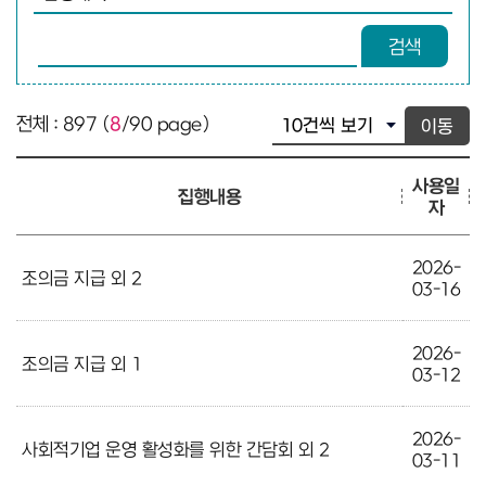
검색어 입력
검색
전체 : 897 (
8
/90 page)
이동
사용일
집행내용
자
2026-
조의금 지급 외 2
03-16
2026-
조의금 지급 외 1
03-12
2026-
사회적기업 운영 활성화를 위한 간담회 외 2
03-11