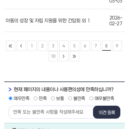
03-03
2026-
아동의 성장 및 자립 지원을 위한 간담회 외 1
02-27
1
2
3
4
5
6
7
8
9
10
현재 페이지의 내용이나 사용편의성에 만족하십니까?
매우만족
만족
보통
불만족
매우불만족
의견 등록