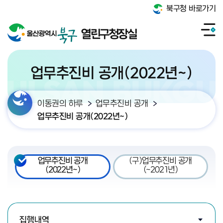
북구청 바로가기
열린구청장실
업무추진비 공개(2022년~)
이동권의 하루
업무추진비 공개
업무추진비 공개(2022년~)
업무추진비 공개
(구)업무추진비 공개
(2022년~)
(~2021년)
검색조건 선택