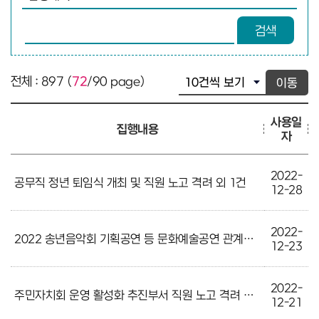
검색어 입력
검색
전체 : 897 (
72
/90 page)
이동
사용일
집행내용
자
2022-
공무직 정년 퇴임식 개최 및 직원 노고 격려 외 1건
12-28
2022-
2022 송년음악회 기획공연 등 문화예술공연 관계자 및 직원 노고 격려 외 1건
12-23
2022-
주민자치회 운영 활성화 추진부서 직원 노고 격려 외 2건
12-21