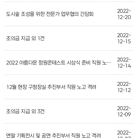
2022-
도시숲 조성을 위한 전문가 업무협의 간담회
12-20
2022-
조의금 지급 외 1건
12-15
2022-
2022 아름다운 정원콘테스트 시상식 준비 직원 노고 격려
12-14
2022-
12월 현장 구청장실 추진부서 직원 노고 격려
12-12
2022-
조의금 지급 외 3건
12-09
2022-
연말 기획전시 및 공연 추진부서 직원 노고 격려