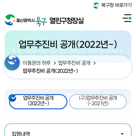
북구청 바로가기
열린구청장실
업무추진비 공개(2022년~)
이동권의 하루
업무추진비 공개
업무추진비 공개(2022년~)
업무추진비 공개
(구)업무추진비 공개
(2022년~)
(~2021년)
검색조건 선택