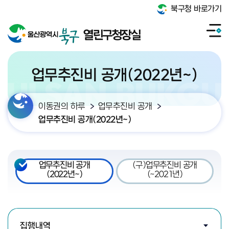
북구청 바로가기
열린구청장실
업무추진비 공개(2022년~)
이동권의 하루
업무추진비 공개
업무추진비 공개(2022년~)
업무추진비 공개
(구)업무추진비 공개
(2022년~)
(~2021년)
검색조건 선택