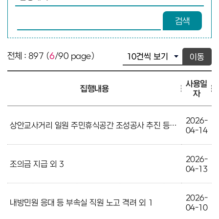
검색어 입력
검색
전체 : 897 (
6
/90 page)
이동
사용일
집행내용
자
2026-
상안교사거리 일원 주민휴식공간 조성공사 추진 등 직원 노고 격려 외 1
04-14
2026-
조의금 지급 외 3
04-13
2026-
내방민원 응대 등 부속실 직원 노고 격려 외 1
04-10