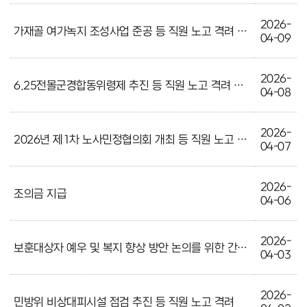
2026-
가재골 여가녹지 조성사업 준공 등 직원 노고 격려 외 1
04-09
2026-
6.25전몰군경합동위령제 추진 등 직원 노고 격려 외 1
04-08
2026-
2026년 제1차 노사민정협의회 개최 등 직원 노고 격려
04-07
2026-
조의금 지급
04-06
2026-
보훈대상자 예우 및 복지 향상 방안 논의를 위한 간담회 외 2
04-03
2026-
민방위 비상대피시설 점검 추진 등 직원 노고 격려