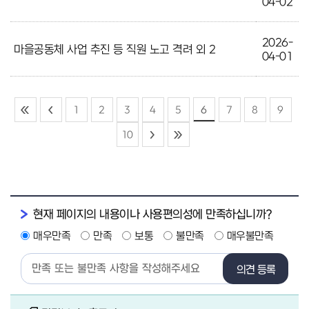
04-02
2026-
마을공동체 사업 추진 등 직원 노고 격려 외 2
04-01
1
2
3
4
5
6
7
8
9
10
현재 페이지의 내용이나 사용편의성에 만족하십니까?
매우만족
만족
보통
불만족
매우불만족
의견 등록