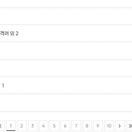
격려 외 2
 1
회
1
2
3
4
5
6
7
8
9
10