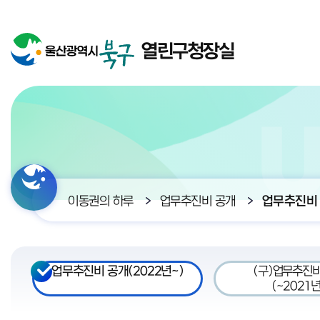
열린구청장실
이동권의 하루
업무추진비 공개
업무추진비 
업무추진비 공개(2022년~)
(구)업무추진비
(~2021년