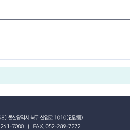
48) 울산광역시 북구 산업로 1010(연암동)
-241-7000
FAX. 052-289-7272