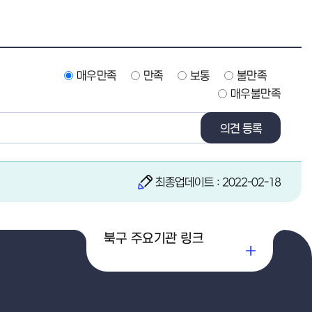
매우만족
만족
보통
불만족
매우불만족
의견 등록
최종업데이트 : 2022-02-18
북구 주요기관 링크