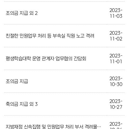
2023-
조의금 지급 외 2
11-03
2023-
친절한 민원업무 처리 등 부속실 직원 노고 격려
11-02
2023-
평생학습대학 운영 관계자 업무협의 간담회
11-01
2023-
조의금 지급
10-30
2023-
축의금 지급 외 3
10-27
2023-
지방재정 신속집행 및 민원업무 처리 부서 격려물품 구입 외 1