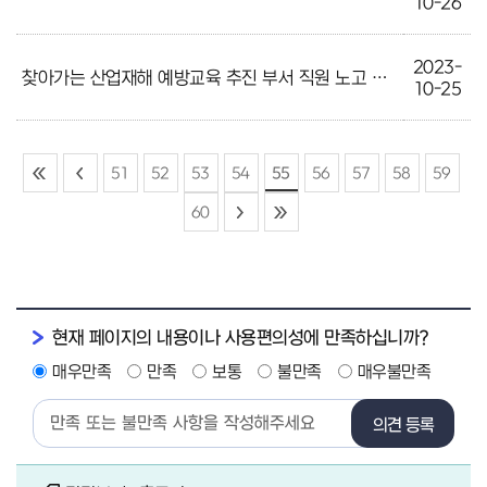
10-26
2023-
찾아가는 산업재해 예방교육 추진 부서 직원 노고 격려
10-25
51
52
53
54
55
56
57
58
59
60
현재 페이지의 내용이나 사용편의성에 만족하십니까?
매우만족
만족
보통
불만족
매우불만족
의견 등록