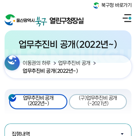
북구청 바로가기
열린구청장실
업무추진비 공개(2022년~)
이동권의 하루
업무추진비 공개
업무추진비 공개(2022년~)
업무추진비 공개
(구)업무추진비 공개
(2022년~)
(~2021년)
검색조건 선택