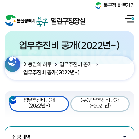
북구청 바로가기
열린구청장실
업무추진비 공개(2022년~)
이동권의 하루
업무추진비 공개
업무추진비 공개(2022년~)
업무추진비 공개
(구)업무추진비 공개
(2022년~)
(~2021년)
검색조건 선택