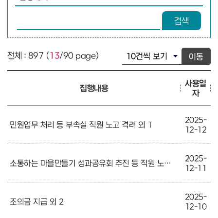
검색어 입력
검색
전체 : 897 (
13
/90 page)
이동
사용일
집행내용
자
2025-
민원업무 처리 등 부속실 직원 노고 격려 외 1
12-12
2025-
소통하는 마을만들기 성과공유회 추진 등 직원 노고 격려
12-11
2025-
조의금 지급 외 2
12-10