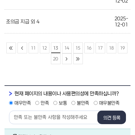
12-02
2025-
조의금 지급 외 4
12-01
11
12
13
14
15
16
17
18
19
20
현재 페이지의 내용이나 사용편의성에 만족하십니까?
매우만족
만족
보통
불만족
매우불만족
의견 등록