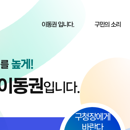
이동권 입니다.
구민의 소리
높게!
치를
이동권
입니다.
구청장에게
바란다