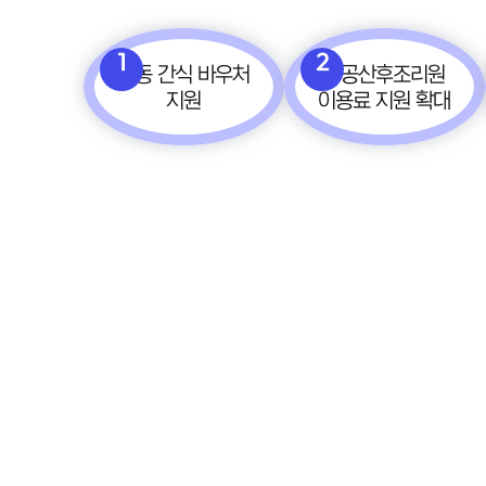
1
2
아동 간식 바우처
공공산후조리원
지원
이용료 지원 확대