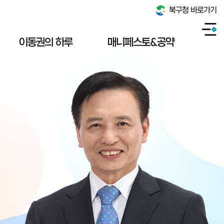
북구청 바로가기
이동권의 하루
매니페스토&공약