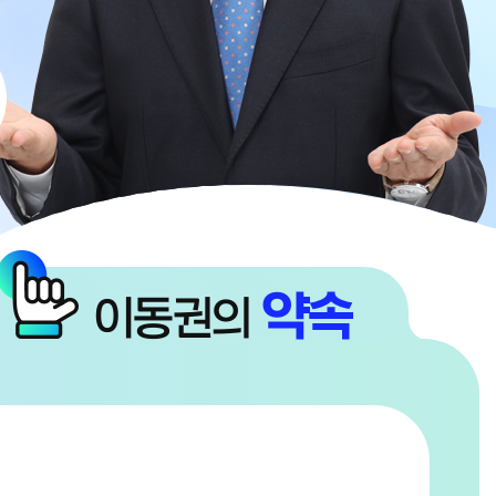
약속
이동권의