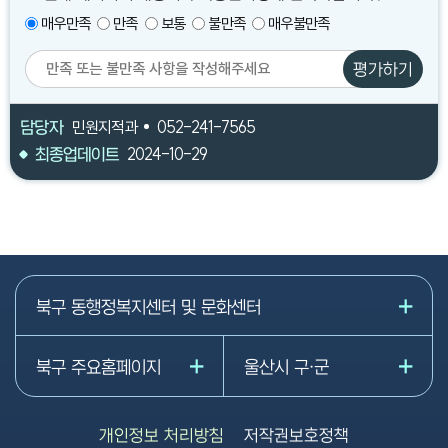
매우만족
만족
보통
불만족
매우불만족
평가하기
담당자
민원지적과
052-241-7565
최종업데이트
2024-10-29
북구 동행정복지센터 및 문화센터
북구 주요홈페이지
울산시 구·군
개인정보 처리방침
저작권보호정책