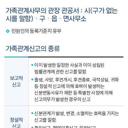
가족관계사무의 관장 관공서 : 시(구가 없는
시를 말함)ㆍ구ㆍ읍ㆍ면사무소
민원인의 등록기준지 유무
가족관계신고의 종류
이미 발생한 일정한 사실과 이미 성립된
법률관계에 관한 신고를 말함.
보고적
출생, 사망, 후견개시, 후견종료, 국적상실, 귀화
신고
등 창설적 신고에 의해 효력이 발생하는
신분변동사유가 재판 등 특별한 사정에 의해
신고의무가 발생한 경우의 신고
신분관계가 발생, 변경, 소멸하는 효력을 가지는
창설적
신고를 말함.
신고
혼인신고, 협의이혼신고, 입양신고,