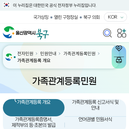
이 누리집은 대한민국 공식 전자정부 누리집입니다.
KOR
국가상징
열린 구청장실
북구 의회
전자민원
민원안내
가족관계등록민원
가족관계등록 개요
가족관계등록민원
가족관계등록 개요
가족관계등록 신고서식 및
안내
가족관계등록증명서,
언어권별 민원서식
제적부의 등·초본의 발급